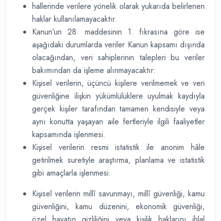
hallerinde verilere yönelik olarak yukarıda belirlenen
haklar kullanılamayacaktır.
Kanun’un 28. maddesinin 1. fıkrasına göre ise
aşağıdaki durumlarda veriler Kanun kapsamı dışında
olacağından, veri sahiplerinin talepleri bu veriler
bakımından da işleme alınmayacaktır:
Kişisel verilerin, üçüncü kişilere verilmemek ve veri
güvenliğine ilişkin yükümlülüklere uyulmak kaydıyla
gerçek kişiler tarafından tamamen kendisiyle veya
aynı konutta yaşayan aile fertleriyle ilgili faaliyetler
kapsamında işlenmesi.
Kişisel verilerin resmi istatistik ile anonim hâle
getirilmek suretiyle araştırma, planlama ve istatistik
gibi amaçlarla işlenmesi.
Kişisel verilerin millî savunmayı, millî güvenliği, kamu
güvenliğini, kamu düzenini, ekonomik güvenliği,
özel hayatın gizliliğini veya kişilik haklarını ihlal