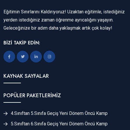
Eğitimin Sınırlarını Kaldırıyoruz! Uzaktan eğitimle, istediğiniz
yerden istediğiniz zaman öğrenme ayrıcalığını yaşayın.
Geleceğinize bir adım daha yaklaşmak artık çok kolay!
BİZİ TAKİP EDİN:
KAYNAK SAYFALAR
POPÜLER PAKETLERIMIZ
4.Sınıftan 5.Sınıfa Geçiş Yeni Dönem Öncü Kamp
5.Sınıftan 6.Sınıfa Geçiş Yeni Dönem Öncü Kamp