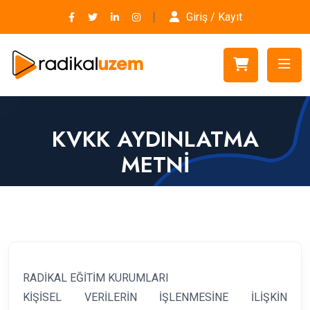
Giriş / Kayıt
KVKK AYDINLATMA
METNI
RADİKAL EĞİTİM KURUMLARI
KİŞİSEL VERİLERİN İŞLENMESİNE İLİŞKİN