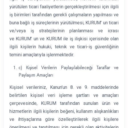
yürütülen ticari faaliyetlerin gerçekleştirilmesi için ilgili
iş birimleri tarafından gerekli çalışmaların yapılması ve
buna bağlı iş süreçlerinin yürütülmesi, KURUM’ un ticari
ve/veya iş stratejilerinin planlanması ve icrası
ve KURUM’ un ve KURUM ile iş ilişkisi içerisinde olan
ilgili kişilerin hukuki, teknik ve ticari-iş güvenliğinin
temini amaçlarıyla işlenmektedir.
c) Kişisel Verilerin Paylaşılabileceği Taraflar ve
Paylaşım Amaçları
Kişisel verileriniz, Kanun’un 8. ve 9. maddelerinde
belirtilen kişisel veri işleme şartları ve amaçları
çerçevesinde, KURUM tarafından sunulan ürün ve
hizmetlerin ilgili kişilerin beğeni, kullanım alışkanlıkları
ve ihtiyaçlarına göre özelleştirilerek ilgili kişilere
önerilmesi ve tanıtılması için gerekli olan aktivitelerin